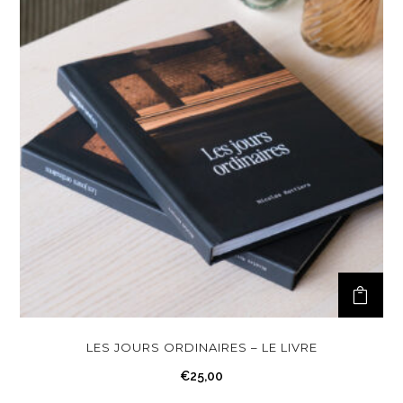
LES JOURS ORDINAIRES – LE LIVRE
€
25,00