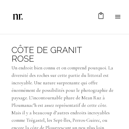
CÔTE DE GRANIT
ROSE
Un endroit bien connu et on comprend pourquoi. La
diversité des roches sur cette partie du littoral est
incroyable. Une nature surprenante qui offre
énormément de possibilités pour le photographie de
paysage. L’incontournable phare de Mean Ruz à
Ploumanac’h est assez représentatif de cette côte.
Mais il y a beaucoup d’autres endroits incroyables
comme Trégastel, les Sept-Îles, Perros-Guirec, ou
encore la côte de Plougrescant un peu plus loin.