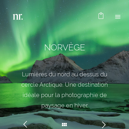
NORVÈGE
Lumières du nord au dessus du
cercle Arctique. Une destination
idéale pour la photographie de
paysage en hiver.