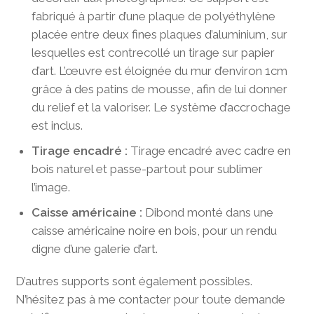
fabriqué à partir d’une plaque de polyéthylène
placée entre deux fines plaques d’aluminium, sur
lesquelles est contrecollé un tirage sur papier
d’art. L’œuvre est éloignée du mur d’environ 1cm
grâce à des patins de mousse, afin de lui donner
du relief et la valoriser. Le système d’accrochage
est inclus.
Tirage encadré :
Tirage encadré avec cadre en
bois naturel et passe-partout pour sublimer
l’image.
Caisse américaine :
Dibond monté dans une
caisse américaine noire en bois, pour un rendu
digne d’une galerie d’art.
D’autres supports sont également possibles.
N’hésitez pas à me contacter pour toute demande