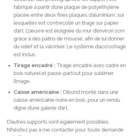
fabriqué à partir d’une plaque de polyéthylène
placée entre deux fines plaques d’aluminium, sur
lesquelles est contrecollé un tirage sur papier
d’art. L’œuvre est éloignée du mur d’environ 1cm
grâce à des patins de mousse, afin de lui donner
du relief et la valoriser. Le système d’accrochage
est inclus.
Tirage encadré :
Tirage encadré avec cadre en
bois naturel et passe-partout pour sublimer
l’image.
Caisse américaine :
Dibond monté dans une
caisse américaine noire en bois, pour un rendu
digne d’une galerie d’art.
D’autres supports sont également possibles.
N’hésitez pas à me contacter pour toute demande