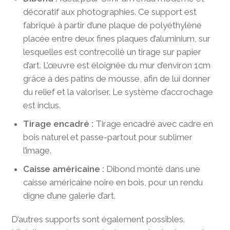
décoratif aux photographies. Ce support est
fabriqué à partir d’une plaque de polyéthylène
placée entre deux fines plaques d’aluminium, sur
lesquelles est contrecollé un tirage sur papier
d’art. L’œuvre est éloignée du mur d’environ 1cm
grâce à des patins de mousse, afin de lui donner
du relief et la valoriser. Le système d’accrochage
est inclus.
Tirage encadré :
Tirage encadré avec cadre en
bois naturel et passe-partout pour sublimer
l’image.
Caisse américaine :
Dibond monté dans une
caisse américaine noire en bois, pour un rendu
digne d’une galerie d’art.
D’autres supports sont également possibles.