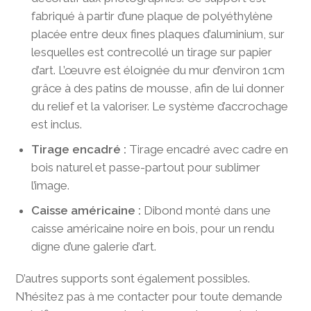
fabriqué à partir d’une plaque de polyéthylène
placée entre deux fines plaques d’aluminium, sur
lesquelles est contrecollé un tirage sur papier
d’art. L’œuvre est éloignée du mur d’environ 1cm
grâce à des patins de mousse, afin de lui donner
du relief et la valoriser. Le système d’accrochage
est inclus.
Tirage encadré :
Tirage encadré avec cadre en
bois naturel et passe-partout pour sublimer
l’image.
Caisse américaine :
Dibond monté dans une
caisse américaine noire en bois, pour un rendu
digne d’une galerie d’art.
D’autres supports sont également possibles.
N’hésitez pas à me contacter pour toute demande