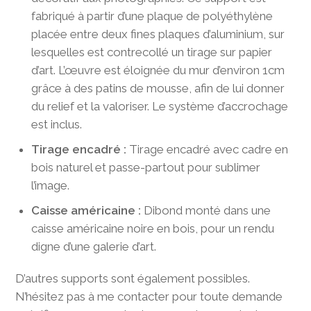
fabriqué à partir d’une plaque de polyéthylène
placée entre deux fines plaques d’aluminium, sur
lesquelles est contrecollé un tirage sur papier
d’art. L’œuvre est éloignée du mur d’environ 1cm
grâce à des patins de mousse, afin de lui donner
du relief et la valoriser. Le système d’accrochage
est inclus.
Tirage encadré :
Tirage encadré avec cadre en
bois naturel et passe-partout pour sublimer
l’image.
Caisse américaine :
Dibond monté dans une
caisse américaine noire en bois, pour un rendu
digne d’une galerie d’art.
D’autres supports sont également possibles.
N’hésitez pas à me contacter pour toute demande