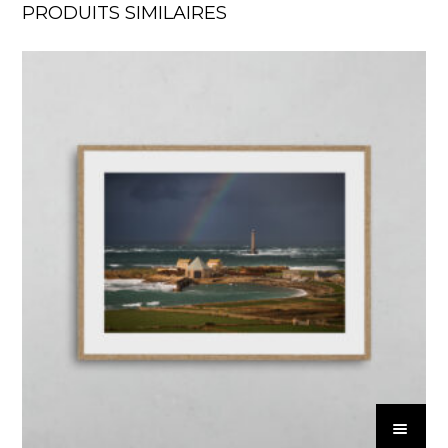
PRODUITS SIMILAIRES
C
e