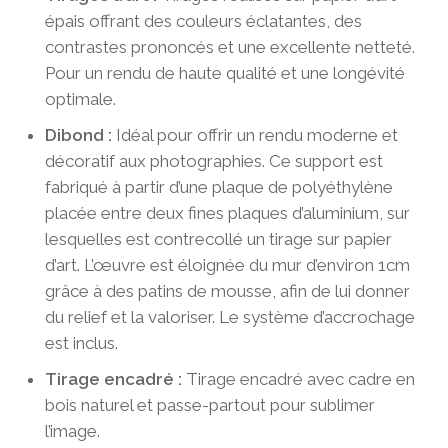
épais offrant des couleurs éclatantes, des
contrastes prononcés et une excellente netteté.
Pour un rendu de haute qualité et une longévité
optimale.
Dibond :
Idéal pour offrir un rendu moderne et
décoratif aux photographies. Ce support est
fabriqué à partir d’une plaque de polyéthylène
placée entre deux fines plaques d’aluminium, sur
lesquelles est contrecollé un tirage sur papier
d’art. L’œuvre est éloignée du mur d’environ 1cm
grâce à des patins de mousse, afin de lui donner
du relief et la valoriser. Le système d’accrochage
est inclus.
Tirage encadré :
Tirage encadré avec cadre en
bois naturel et passe-partout pour sublimer
l’image.