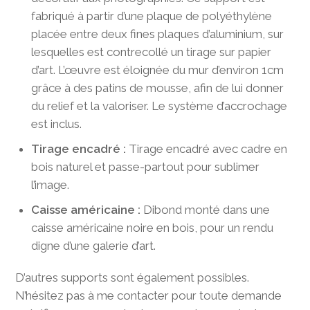
fabriqué à partir d’une plaque de polyéthylène
placée entre deux fines plaques d’aluminium, sur
lesquelles est contrecollé un tirage sur papier
d’art. L’œuvre est éloignée du mur d’environ 1cm
grâce à des patins de mousse, afin de lui donner
du relief et la valoriser. Le système d’accrochage
est inclus.
Tirage encadré :
Tirage encadré avec cadre en
bois naturel et passe-partout pour sublimer
l’image.
Caisse américaine :
Dibond monté dans une
caisse américaine noire en bois, pour un rendu
digne d’une galerie d’art.
D’autres supports sont également possibles.
N’hésitez pas à me contacter pour toute demande