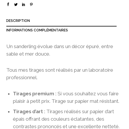
3
8
0
DESCRIPTION
,
0
INFORMATIONS COMPLÉMENTAIRES
0
Un sanderling évolue dans un décor épuré, entre
sable et mer douce.
Tous mes tirages sont réalisés par un laboratoire
professionnel.
Tirages premium :
Si vous souhaitez vous faire
plaisir à petit prix. Tirage sur papier mat résistant.
Tirages d’art :
Tirages réalisés sur papier d’art
épais offrant des couleurs éclatantes, des
contrastes prononcés et une excellente netteté.