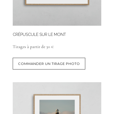
CRÉPUSCULE SUR LE MONT
Tirages à partir de 30 €
COMMANDER UN TIRAGE PHOTO