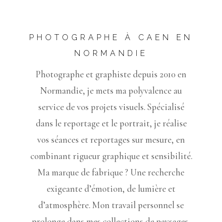
PHOTOGRAPHE À CAEN EN
NORMANDIE
Photographe et graphiste depuis 2010 en
Normandie, je mets ma polyvalence au
service de vos projets visuels. Spécialisé
dans le reportage et le portrait, je réalise
vos séances et reportages sur mesure, en
combinant rigueur graphique et sensibilité.
Ma marque de fabrique ? Une recherche
exigeante d’émotion, de lumière et
d’atmosphère. Mon travail personnel se
prolonge dans mes collections de paysages,