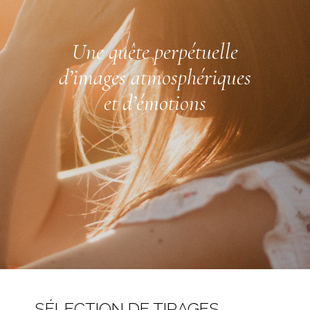
Une quête perpétuelle
d’images atmosphériques
et d’émotions
SÉLECTION DE TIRAGES