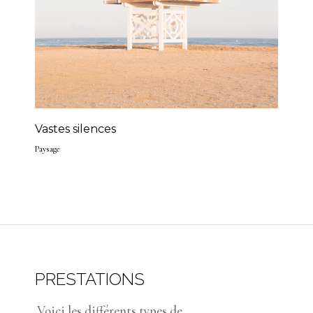
Vastes silences
Paysage
PRESTATIONS
Voici les différents types de