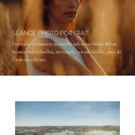
SÉANCE PHOTO PORTRAIT
Portraits en lumière naturelle selon un thème défini.
Séance individuelles, en couple, ou en famille, près de
Caen ou ailleurs.