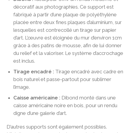
décoratif aux photographies. Ce support est
fabriqué à partir d’une plaque de polyéthylène
placée entre deux fines plaques d’aluminium, sur
lesquelles est contrecollé un tirage sur papier
d’art. L’œuvre est éloignée du mur d’environ 1cm
grâce à des patins de mousse, afin de lui donner
du relief et la valoriser. Le système d’accrochage
est inclus.
Tirage encadré :
Tirage encadré avec cadre en
bois naturel et passe-partout pour sublimer
l’image.
Caisse américaine :
Dibond monté dans une
caisse américaine noire en bois, pour un rendu
digne d’une galerie d’art.
D’autres supports sont également possibles.