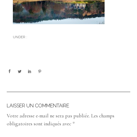
UNDER :
LAISSER UN COMMENTAIRE
Votre adresse e-mail ne sera pas publiée.
Les champs
obligatoires sont indiqués avec
*