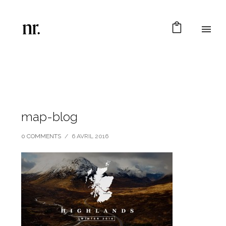
map-blog
0 COMMENTS
/
6 AVRIL 2016