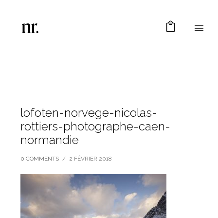
lofoten-norvege-nicolas-
rottiers-photographe-caen-
normandie
0 COMMENTS
/
2 FÉVRIER 2018