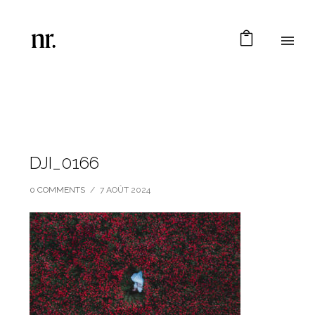
DJI_0166
0 COMMENTS
/
7 AOÛT 2024