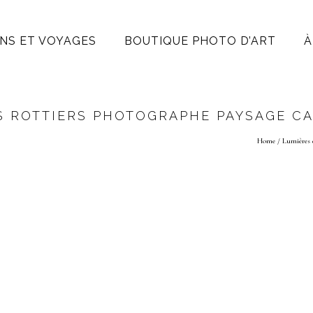
NS ET VOYAGES
BOUTIQUE PHOTO D’ART
À
S ROTTIERS PHOTOGRAPHE PAYSAGE C
Home
/
Lumières 