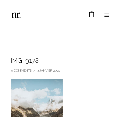
IMG_9178
0 COMMENTS
/
9 JANVIER 2022