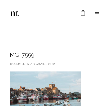
MG_7559
0 COMMENTS
/
9 JANVIER 2022