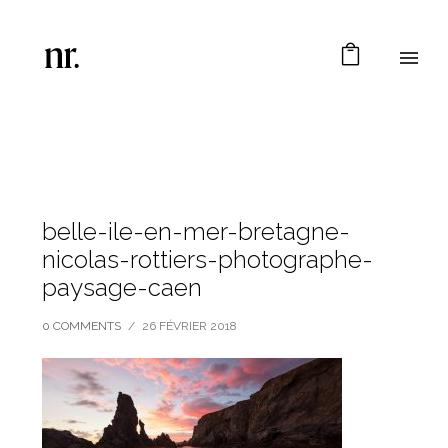
belle-ile-en-mer-bretagne-
nicolas-rottiers-photographe-
paysage-caen
0 COMMENTS
/
26 FÉVRIER 2018