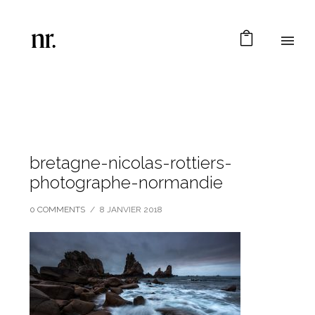
bretagne-nicolas-rottiers-
photographe-normandie
0 COMMENTS
/
8 JANVIER 2018