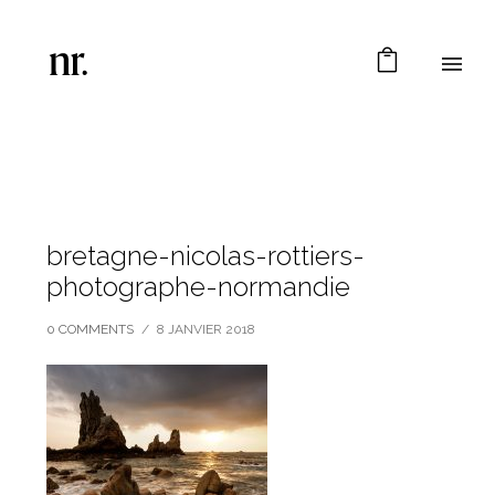
bretagne-nicolas-rottiers-
photographe-normandie
0 COMMENTS
/
8 JANVIER 2018