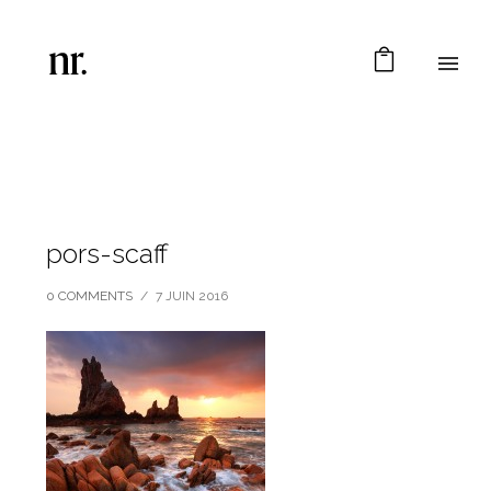
pors-scaff
0 COMMENTS
/
7 JUIN 2016