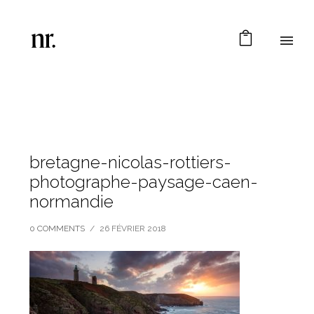
bretagne-nicolas-rottiers-
photographe-paysage-caen-
normandie
0 COMMENTS
/
26 FÉVRIER 2018