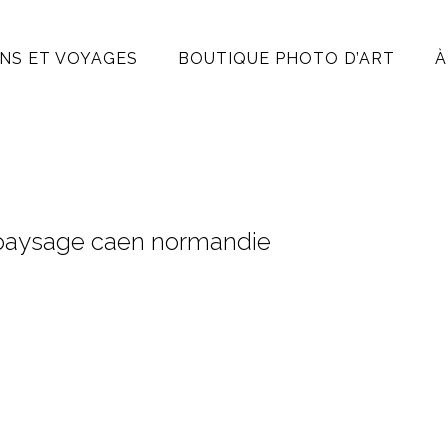
NS ET VOYAGES
BOUTIQUE PHOTO D’ART
À
e paysage caen normandie