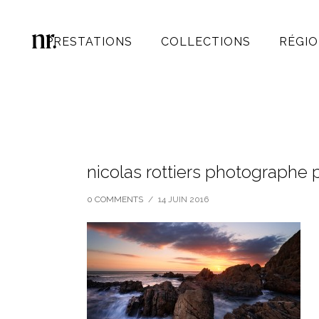
PRESTATIONS
COLLECTIONS
RÉGIO
nicolas rottiers photograph
0 COMMENTS
/
14 JUIN 2016