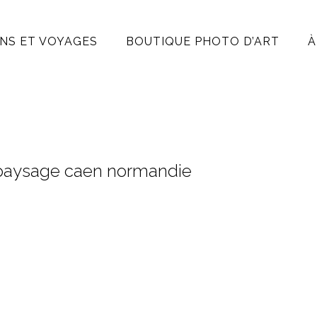
NS ET VOYAGES
BOUTIQUE PHOTO D’ART
À
e paysage caen normandie