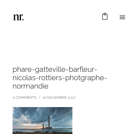
phare-gatteville-barfleur-
nicolas-rottiers-photgraphe-
normandie
0 COMMENTS
/
16 NOVEMBRE 2017