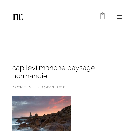
cap levi manche paysage
normandie
0 COMMENTS
/
29 AVRIL 2017