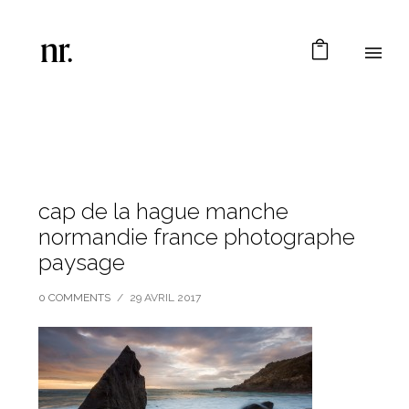
cap de la hague manche
normandie france photographe
paysage
0 COMMENTS
/
29 AVRIL 2017