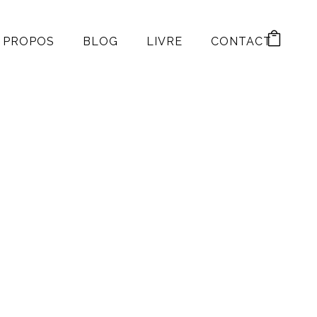
 PROPOS
BLOG
LIVRE
CONTACT