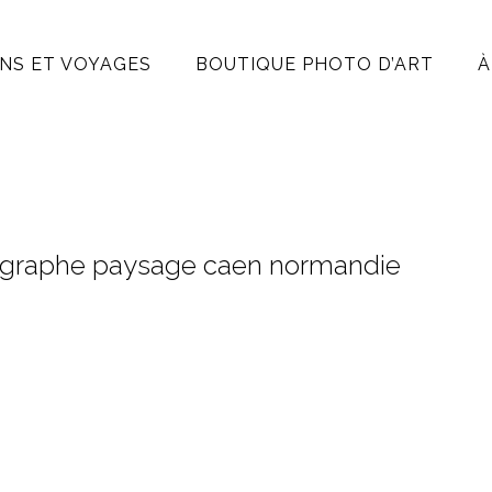
NS ET VOYAGES
BOUTIQUE PHOTO D’ART
À
otographe paysage caen normandie