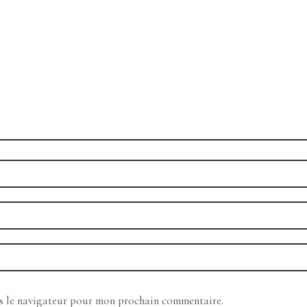
ns le navigateur pour mon prochain commentaire.