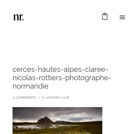
cerces-hautes-alpes-claree-
nicolas-rottiers-photographe-
normandie
0 COMMENTS
/
8 JANVIER 2018