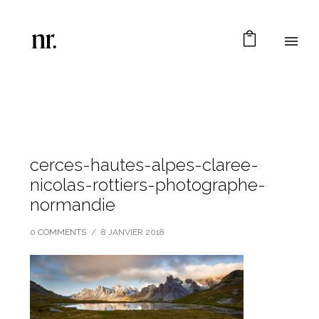
cerces-hautes-alpes-claree-
nicolas-rottiers-photographe-
normandie
0 COMMENTS
/
8 JANVIER 2018