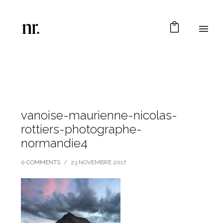
vanoise-maurienne-nicolas-
rottiers-photographe-
normandie4
0 COMMENTS
/
23 NOVEMBRE 2017