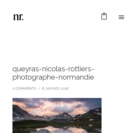
queyras-nicolas-rottiers-
photographe-normandie
0 COMMENTS
/
8 JANVIER 2018