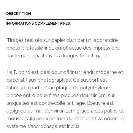
3
9
DESCRIPTION
0
,
INFORMATIONS COMPLÉMENTAIRES
0
0
Tirages réalisés sur papier d’art par un laboratoire
photo professionnel, qui effectue des impressions
hautement qualitatives à longévité optimale.
Le Dibond est idéal pour offrir un rendu moderne et
décoratif aux photographies. Ce support est
fabriqué à partir d’une plaque de polyéthylène
placée entre deux fines plaques d’aluminium, sur
lesquelles est contrecollé le tirage. L’œuvre est
éloignée du mur d’environ 1cm grâce à des patins de
mousse, afin de lui donner du relief et la valoriser. Le
système d’accrochage est inclus.