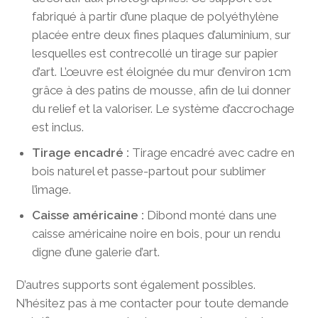
fabriqué à partir d’une plaque de polyéthylène
placée entre deux fines plaques d’aluminium, sur
lesquelles est contrecollé un tirage sur papier
d’art. L’œuvre est éloignée du mur d’environ 1cm
grâce à des patins de mousse, afin de lui donner
du relief et la valoriser. Le système d’accrochage
est inclus.
Tirage encadré :
Tirage encadré avec cadre en
bois naturel et passe-partout pour sublimer
l’image.
Caisse américaine :
Dibond monté dans une
caisse américaine noire en bois, pour un rendu
digne d’une galerie d’art.
D’autres supports sont également possibles.
N’hésitez pas à me contacter pour toute demande