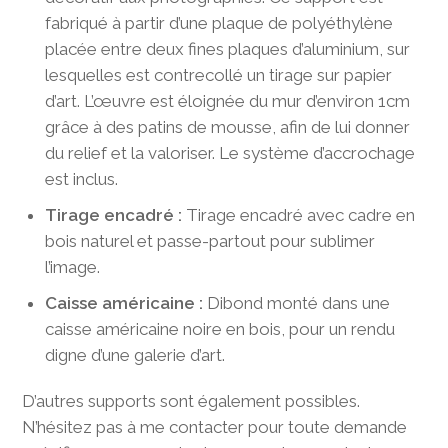
fabriqué à partir d’une plaque de polyéthylène
placée entre deux fines plaques d’aluminium, sur
lesquelles est contrecollé un tirage sur papier
d’art. L’œuvre est éloignée du mur d’environ 1cm
grâce à des patins de mousse, afin de lui donner
du relief et la valoriser. Le système d’accrochage
est inclus.
Tirage encadré :
Tirage encadré avec cadre en
bois naturel et passe-partout pour sublimer
l’image.
Caisse américaine :
Dibond monté dans une
caisse américaine noire en bois, pour un rendu
digne d’une galerie d’art.
D’autres supports sont également possibles.
N’hésitez pas à me contacter pour toute demande