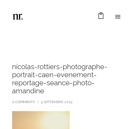
nicolas-rottiers-photographe-
portrait-caen-evenement-
reportage-seance-photo-
amandine
0 COMMENTS
/
5 SEPTEMBRE 2024