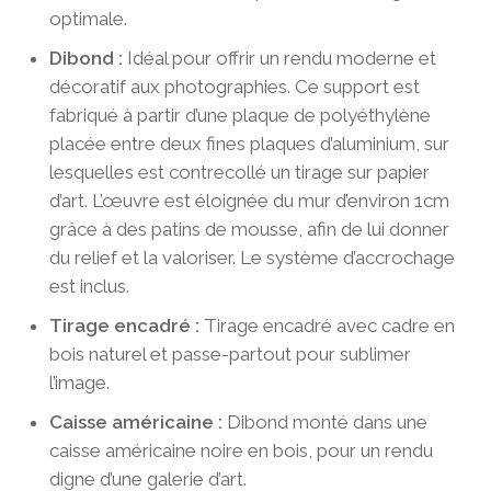
optimale.
Dibond :
Idéal pour offrir un rendu moderne et
décoratif aux photographies. Ce support est
fabriqué à partir d’une plaque de polyéthylène
placée entre deux fines plaques d’aluminium, sur
lesquelles est contrecollé un tirage sur papier
d’art. L’œuvre est éloignée du mur d’environ 1cm
grâce à des patins de mousse, afin de lui donner
du relief et la valoriser. Le système d’accrochage
est inclus.
Tirage encadré :
Tirage encadré avec cadre en
bois naturel et passe-partout pour sublimer
l’image.
Caisse américaine :
Dibond monté dans une
caisse américaine noire en bois, pour un rendu
digne d’une galerie d’art.